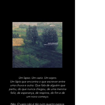
Um lapso. Um vazio. Um sopro.
Um lápis que encontra o que escrever entre
uma chuva e outra. Que fala de alguém que
partiu, do que nunca chegou, de uma menina
feliz, de esperança, de respiros, do fim e de
um novo começo.
Não. O vazio não é tão ruim quanto parece.